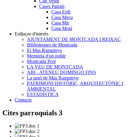
Can Vestit
Cases Pairals
Casa Erill
Casa Meca
Casa Mir
Casa Moià
Enllaços d'interès
AJUNTAMENT DE MONTCADA I REIXAC
Biblioteques de Montcada
El Mas Rampinyo
Memòria d'un poble
Montcada Post
LA VEU DE MONTCADA
ABI - ATENEU DOMINGO FINS
La unió de Mas Rampinyo
PATRIMONI HISTÒRIC, ARQUITECTÒNIC I
AMBIENTAL
ESTADÍSTICA
Contacte
Cites parroquials 3