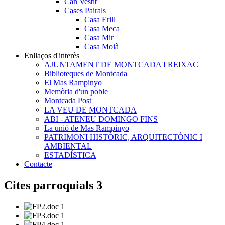
Can Vestit
Cases Pairals
Casa Erill
Casa Meca
Casa Mir
Casa Moià
Enllaços d'interès
AJUNTAMENT DE MONTCADA I REIXAC
Biblioteques de Montcada
El Mas Rampinyo
Memòria d'un poble
Montcada Post
LA VEU DE MONTCADA
ABI - ATENEU DOMINGO FINS
La unió de Mas Rampinyo
PATRIMONI HISTÒRIC, ARQUITECTÒNIC I
AMBIENTAL
ESTADÍSTICA
Contacte
Cites parroquials 3