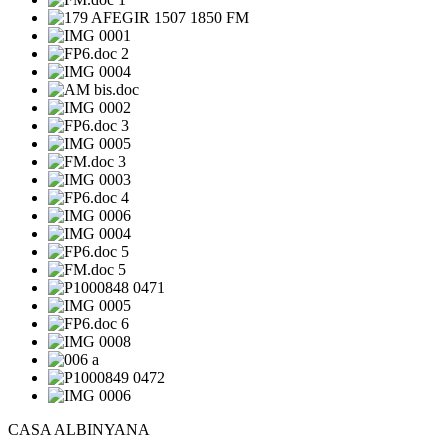
CASA ALBINYANA