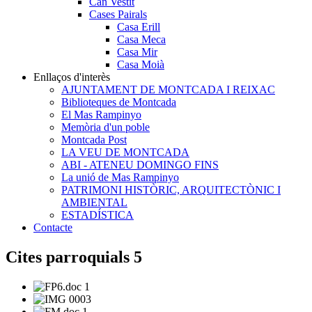
Can Vestit
Cases Pairals
Casa Erill
Casa Meca
Casa Mir
Casa Moià
Enllaços d'interès
AJUNTAMENT DE MONTCADA I REIXAC
Biblioteques de Montcada
El Mas Rampinyo
Memòria d'un poble
Montcada Post
LA VEU DE MONTCADA
ABI - ATENEU DOMINGO FINS
La unió de Mas Rampinyo
PATRIMONI HISTÒRIC, ARQUITECTÒNIC I
AMBIENTAL
ESTADÍSTICA
Contacte
Cites parroquials 5