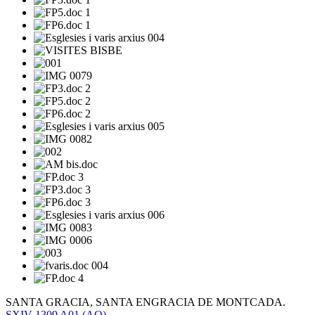
SANTA GRACIA, SANTA ENGRACIA DE MONTCADA.
SXIV
1309
A01
(AO)