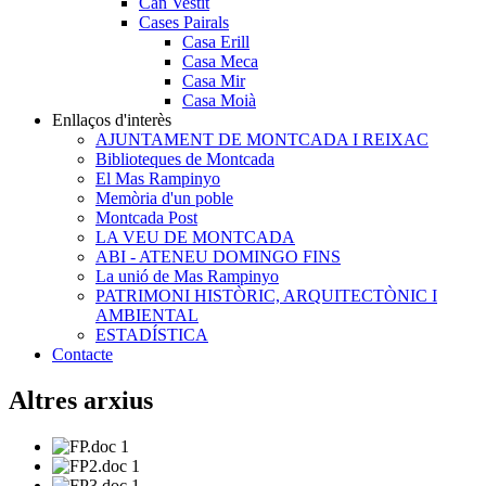
Can Vestit
Cases Pairals
Casa Erill
Casa Meca
Casa Mir
Casa Moià
Enllaços d'interès
AJUNTAMENT DE MONTCADA I REIXAC
Biblioteques de Montcada
El Mas Rampinyo
Memòria d'un poble
Montcada Post
LA VEU DE MONTCADA
ABI - ATENEU DOMINGO FINS
La unió de Mas Rampinyo
PATRIMONI HISTÒRIC, ARQUITECTÒNIC I
AMBIENTAL
ESTADÍSTICA
Contacte
Altres arxius