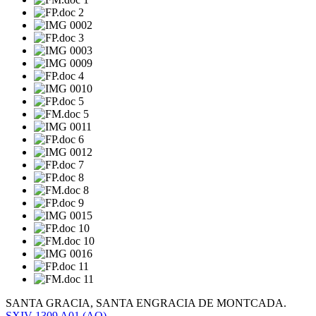
SANTA GRACIA, SANTA ENGRACIA DE MONTCADA.
SXIV
1309
A01
(AO)