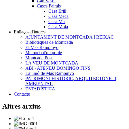
Can Vestit
Cases Pairals
Casa Erill
Casa Meca
Casa Mir
Casa Moià
Enllaços d'interès
AJUNTAMENT DE MONTCADA I REIXAC
Biblioteques de Montcada
El Mas Rampinyo
Memòria d'un poble
Montcada Post
LA VEU DE MONTCADA
ABI - ATENEU DOMINGO FINS
La unió de Mas Rampinyo
PATRIMONI HISTÒRIC, ARQUITECTÒNIC I
AMBIENTAL
ESTADÍSTICA
Contacte
Altres arxius