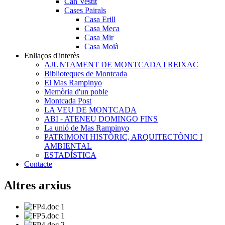
Can Vestit
Cases Pairals
Casa Erill
Casa Meca
Casa Mir
Casa Moià
Enllaços d'interès
AJUNTAMENT DE MONTCADA I REIXAC
Biblioteques de Montcada
El Mas Rampinyo
Memòria d'un poble
Montcada Post
LA VEU DE MONTCADA
ABI - ATENEU DOMINGO FINS
La unió de Mas Rampinyo
PATRIMONI HISTÒRIC, ARQUITECTÒNIC I
AMBIENTAL
ESTADÍSTICA
Contacte
Altres arxius