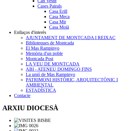
Can Vestit
Cases Pairals
Casa Erill
Casa Meca
Casa Mir
Casa Moià
Enllaços d'interès
AJUNTAMENT DE MONTCADA I REIXAC
Biblioteques de Montcada
El Mas Rampinyo
Memòria d'un poble
Montcada Post
LA VEU DE MONTCADA
ABI - ATENEU DOMINGO FINS
La unió de Mas Rampinyo
PATRIMONI HISTÒRIC, ARQUITECTÒNIC I
AMBIENTAL
ESTADÍSTICA
Contacte
ARXIU DIOCESÀ