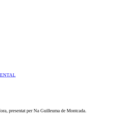
IENTAL
 Mora, presentat per Na Guilleuma de Montcada.