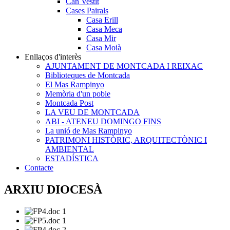
Can Vestit
Cases Pairals
Casa Erill
Casa Meca
Casa Mir
Casa Moià
Enllaços d'interès
AJUNTAMENT DE MONTCADA I REIXAC
Biblioteques de Montcada
El Mas Rampinyo
Memòria d'un poble
Montcada Post
LA VEU DE MONTCADA
ABI - ATENEU DOMINGO FINS
La unió de Mas Rampinyo
PATRIMONI HISTÒRIC, ARQUITECTÒNIC I
AMBIENTAL
ESTADÍSTICA
Contacte
ARXIU DIOCESÀ