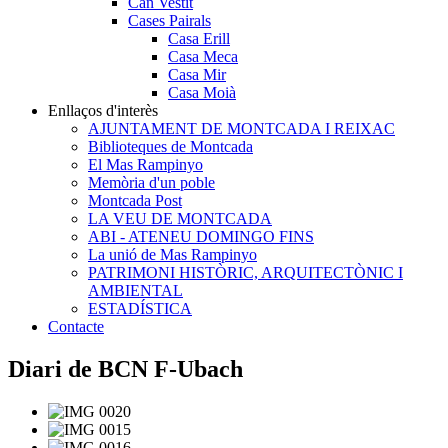
Can Vestit
Cases Pairals
Casa Erill
Casa Meca
Casa Mir
Casa Moià
Enllaços d'interès
AJUNTAMENT DE MONTCADA I REIXAC
Biblioteques de Montcada
El Mas Rampinyo
Memòria d'un poble
Montcada Post
LA VEU DE MONTCADA
ABI - ATENEU DOMINGO FINS
La unió de Mas Rampinyo
PATRIMONI HISTÒRIC, ARQUITECTÒNIC I
AMBIENTAL
ESTADÍSTICA
Contacte
Diari de BCN F-Ubach