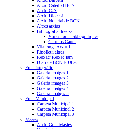
Arxiu Barberà
Arxiu Catedral BCN
Arxiu C-A
Arxiu Diocesà
Arxiu Notarial de BCN
Altres arxius
Bibliografia diversa
Vàries fonts bibliogràfiques
Carreras Candi
Vilallonga Arxiu 1
Ripollet i altres
Reixac/ Reixac fam.
Diari de BCN F-Ubach
Fons fotogràfic
Galeria imatges 1
Galeria imatges 2
Galeria imatges 3
Galeria imatges 4
Galeria imatges 5
Fons Municipal
Carpeta Municipal 1
Carpeta Municipal 2
Carpeta Municipal 3
Masies
Arxiu Gral. Masies