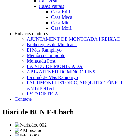
Can Vestit
Cases Pairals
Casa Erill
Casa Meca
Casa Mir
Casa Moià
Enllaços d'interès
AJUNTAMENT DE MONTCADA I REIXAC
Biblioteques de Montcada
El Mas Rampinyo
Memòria d'un poble
Montcada Post
LA VEU DE MONTCADA
ABI - ATENEU DOMINGO FINS
La unió de Mas Rampinyo
PATRIMONI HISTÒRIC, ARQUITECTÒNIC I
AMBIENTAL
ESTADÍSTICA
Contacte
Diari de BCN F-Ubach