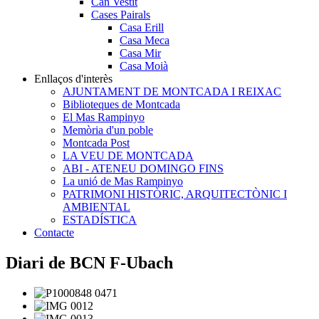
Can Vestit
Cases Pairals
Casa Erill
Casa Meca
Casa Mir
Casa Moià
Enllaços d'interès
AJUNTAMENT DE MONTCADA I REIXAC
Biblioteques de Montcada
El Mas Rampinyo
Memòria d'un poble
Montcada Post
LA VEU DE MONTCADA
ABI - ATENEU DOMINGO FINS
La unió de Mas Rampinyo
PATRIMONI HISTÒRIC, ARQUITECTÒNIC I
AMBIENTAL
ESTADÍSTICA
Contacte
Diari de BCN F-Ubach