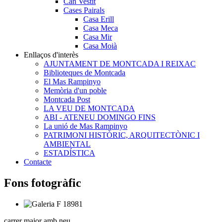
Can Vestit
Cases Pairals
Casa Erill
Casa Meca
Casa Mir
Casa Moià
Enllaços d'interès
AJUNTAMENT DE MONTCADA I REIXAC
Biblioteques de Montcada
El Mas Rampinyo
Memòria d'un poble
Montcada Post
LA VEU DE MONTCADA
ABI - ATENEU DOMINGO FINS
La unió de Mas Rampinyo
PATRIMONI HISTÒRIC, ARQUITECTÒNIC I
AMBIENTAL
ESTADÍSTICA
Contacte
Fons fotogràfic
carrer major amb neu