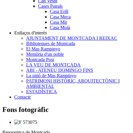
Can Vestit
Cases Pairals
Casa Erill
Casa Meca
Casa Mir
Casa Moià
Enllaços d'interès
AJUNTAMENT DE MONTCADA I REIXAC
Biblioteques de Montcada
El Mas Rampinyo
Memòria d'un poble
Montcada Post
LA VEU DE MONTCADA
ABI - ATENEU DOMINGO FINS
La unió de Mas Rampinyo
PATRIMONI HISTÒRIC, ARQUITECTÒNIC I
AMBIENTAL
ESTADÍSTICA
Contacte
Fons fotogràfic
Panoramica de Montcada