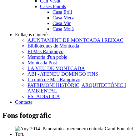
Can Vestit
Cases Pairals
Casa Erill
Casa Meca
Casa Mir
Casa Moià
Enllaços d'interès
AJUNTAMENT DE MONTCADA I REIXAC
Biblioteques de Montcada
El Mas Rampinyo
Memòria d'un poble
Montcada Post
LA VEU DE MONTCADA
ABI - ATENEU DOMINGO FINS
La unió de Mas Rampinyo
PATRIMONI HISTÒRIC, ARQUITECTÒNIC I
AMBIENTAL
ESTADÍSTICA
Contacte
Fons fotogràfic