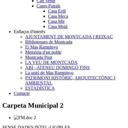
Can Vestit
Cases Pairals
Casa Erill
Casa Meca
Casa Mir
Casa Moià
Enllaços d'interès
AJUNTAMENT DE MONTCADA I REIXAC
Biblioteques de Montcada
El Mas Rampinyo
Memòria d'un poble
Montcada Post
LA VEU DE MONTCADA
ABI - ATENEU DOMINGO FINS
La unió de Mas Rampinyo
PATRIMONI HISTÒRIC, ARQUITECTÒNIC I
AMBIENTAL
ESTADÍSTICA
Contacte
Carpeta Municipal 2
SENSE DADES INTEL·LIGIBLES