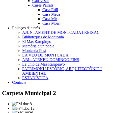
Can Vestit
Cases Pairals
Casa Erill
Casa Meca
Casa Mir
Casa Moià
Enllaços d'interès
AJUNTAMENT DE MONTCADA I REIXAC
Biblioteques de Montcada
El Mas Rampinyo
Memòria d'un poble
Montcada Post
LA VEU DE MONTCADA
ABI - ATENEU DOMINGO FINS
La unió de Mas Rampinyo
PATRIMONI HISTÒRIC, ARQUITECTÒNIC I
AMBIENTAL
ESTADÍSTICA
Contacte
Carpeta Municipal 2