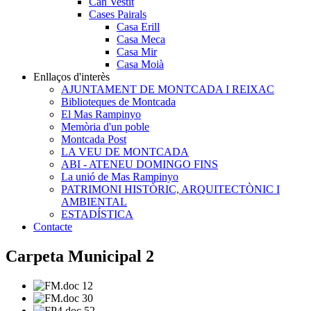
Can Vestit
Cases Pairals
Casa Erill
Casa Meca
Casa Mir
Casa Moià
Enllaços d'interès
AJUNTAMENT DE MONTCADA I REIXAC
Biblioteques de Montcada
El Mas Rampinyo
Memòria d'un poble
Montcada Post
LA VEU DE MONTCADA
ABI - ATENEU DOMINGO FINS
La unió de Mas Rampinyo
PATRIMONI HISTÒRIC, ARQUITECTÒNIC I
AMBIENTAL
ESTADÍSTICA
Contacte
Carpeta Municipal 2