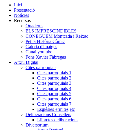
Inici
Presentació
Notícies
Recursos
Quaderns
ELS IMPRESCINDIBLES
CONEGUEM Montcada i Reixac
Petita Història Còmic
Galeria d'imatges
Canal youtube
Fons Xavier Fàbregas
Arxiu Digital
Cites parroquials
Cites parroquials 1
Cites parroquials 2
Cites parroquials 3
Cites parroquials 4
Cites parroquials 5
Cites parroquials 6
Cites parroquials 7
Esglésies-ermites,etc
Deliberacions Consellers
Llibretes deliberacions
Diversorium