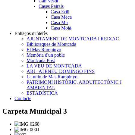
Can Vestit
Cases Pairals
Casa Erill
Casa Meca
Casa Mir
Casa Moià
Enllaços d'interès
AJUNTAMENT DE MONTCADA I REIXAC
Biblioteques de Montcada
El Mas Rampinyo
Memòria d'un poble
Montcada Post
LA VEU DE MONTCADA
ABI - ATENEU DOMINGO FINS
La unió de Mas Rampinyo
PATRIMONI HISTÒRIC, ARQUITECTÒNIC I
AMBIENTAL
ESTADÍSTICA
Contacte
Carpeta Municipal 3