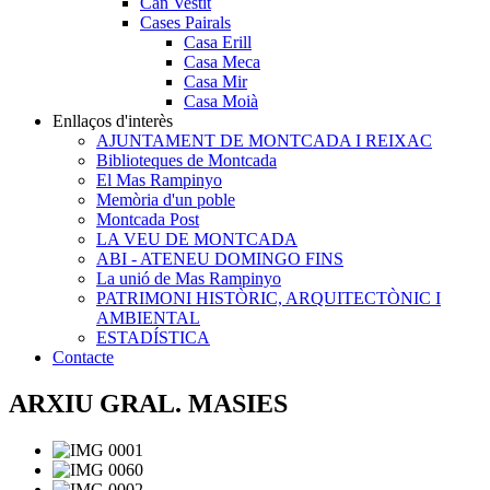
Can Vestit
Cases Pairals
Casa Erill
Casa Meca
Casa Mir
Casa Moià
Enllaços d'interès
AJUNTAMENT DE MONTCADA I REIXAC
Biblioteques de Montcada
El Mas Rampinyo
Memòria d'un poble
Montcada Post
LA VEU DE MONTCADA
ABI - ATENEU DOMINGO FINS
La unió de Mas Rampinyo
PATRIMONI HISTÒRIC, ARQUITECTÒNIC I
AMBIENTAL
ESTADÍSTICA
Contacte
ARXIU GRAL. MASIES