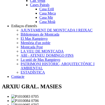
Can Vestit
Cases Pairals
Casa Erill
Casa Meca
Casa Mir
Casa Moià
Enllaços d'interès
AJUNTAMENT DE MONTCADA I REIXAC
Biblioteques de Montcada
El Mas Rampinyo
Memòria d'un poble
Montcada Post
LA VEU DE MONTCADA
ABI - ATENEU DOMINGO FINS
La unió de Mas Rampinyo
PATRIMONI HISTÒRIC, ARQUITECTÒNIC I
AMBIENTAL
ESTADÍSTICA
Contacte
ARXIU GRAL. MASIES