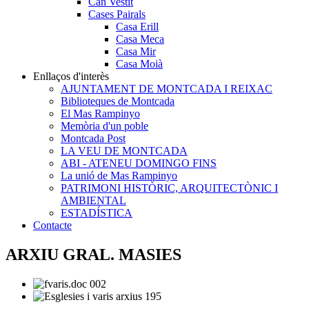
Can Vestit
Cases Pairals
Casa Erill
Casa Meca
Casa Mir
Casa Moià
Enllaços d'interès
AJUNTAMENT DE MONTCADA I REIXAC
Biblioteques de Montcada
El Mas Rampinyo
Memòria d'un poble
Montcada Post
LA VEU DE MONTCADA
ABI - ATENEU DOMINGO FINS
La unió de Mas Rampinyo
PATRIMONI HISTÒRIC, ARQUITECTÒNIC I
AMBIENTAL
ESTADÍSTICA
Contacte
ARXIU GRAL. MASIES