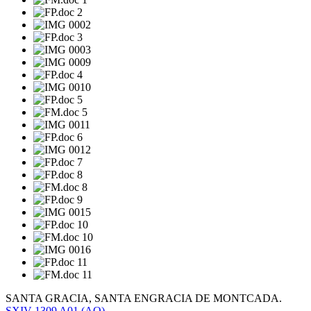
SANTA GRACIA, SANTA ENGRACIA DE MONTCADA.
SXIV
1309
A01
(AO)