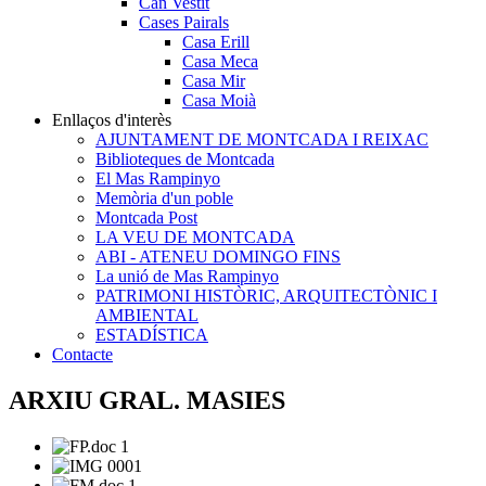
Can Vestit
Cases Pairals
Casa Erill
Casa Meca
Casa Mir
Casa Moià
Enllaços d'interès
AJUNTAMENT DE MONTCADA I REIXAC
Biblioteques de Montcada
El Mas Rampinyo
Memòria d'un poble
Montcada Post
LA VEU DE MONTCADA
ABI - ATENEU DOMINGO FINS
La unió de Mas Rampinyo
PATRIMONI HISTÒRIC, ARQUITECTÒNIC I
AMBIENTAL
ESTADÍSTICA
Contacte
ARXIU GRAL. MASIES