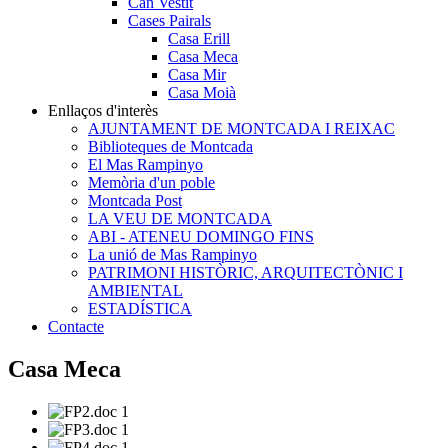
Can Vestit
Cases Pairals
Casa Erill
Casa Meca
Casa Mir
Casa Moià
Enllaços d'interès
AJUNTAMENT DE MONTCADA I REIXAC
Biblioteques de Montcada
El Mas Rampinyo
Memòria d'un poble
Montcada Post
LA VEU DE MONTCADA
ABI - ATENEU DOMINGO FINS
La unió de Mas Rampinyo
PATRIMONI HISTÒRIC, ARQUITECTÒNIC I
AMBIENTAL
ESTADÍSTICA
Contacte
Casa Meca