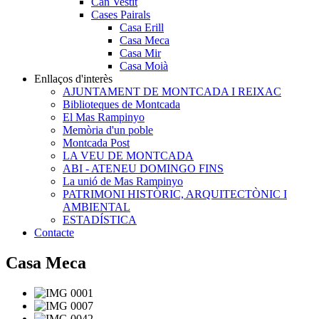
Can Vestit
Cases Pairals
Casa Erill
Casa Meca
Casa Mir
Casa Moià
Enllaços d'interès
AJUNTAMENT DE MONTCADA I REIXAC
Biblioteques de Montcada
El Mas Rampinyo
Memòria d'un poble
Montcada Post
LA VEU DE MONTCADA
ABI - ATENEU DOMINGO FINS
La unió de Mas Rampinyo
PATRIMONI HISTÒRIC, ARQUITECTÒNIC I
AMBIENTAL
ESTADÍSTICA
Contacte
Casa Meca