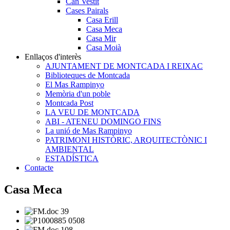
Can Vestit
Cases Pairals
Casa Erill
Casa Meca
Casa Mir
Casa Moià
Enllaços d'interès
AJUNTAMENT DE MONTCADA I REIXAC
Biblioteques de Montcada
El Mas Rampinyo
Memòria d'un poble
Montcada Post
LA VEU DE MONTCADA
ABI - ATENEU DOMINGO FINS
La unió de Mas Rampinyo
PATRIMONI HISTÒRIC, ARQUITECTÒNIC I
AMBIENTAL
ESTADÍSTICA
Contacte
Casa Meca