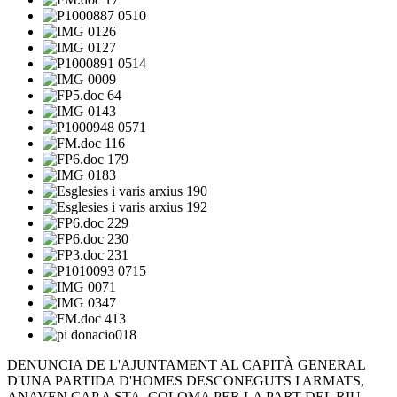
DENUNCIA DE L'AJUNTAMENT AL CAPITÀ GENERAL
D'UNA PARTIDA D'HOMES DESCONEGUTS I ARMATS,
ANAVEN CAP A STA. COLOMA PER LA PART DEL RIU