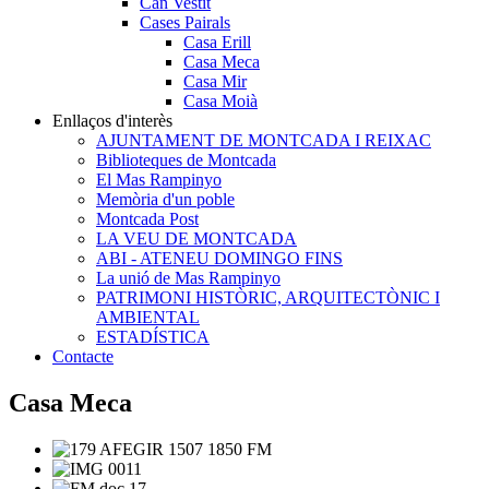
Can Vestit
Cases Pairals
Casa Erill
Casa Meca
Casa Mir
Casa Moià
Enllaços d'interès
AJUNTAMENT DE MONTCADA I REIXAC
Biblioteques de Montcada
El Mas Rampinyo
Memòria d'un poble
Montcada Post
LA VEU DE MONTCADA
ABI - ATENEU DOMINGO FINS
La unió de Mas Rampinyo
PATRIMONI HISTÒRIC, ARQUITECTÒNIC I
AMBIENTAL
ESTADÍSTICA
Contacte
Casa Meca