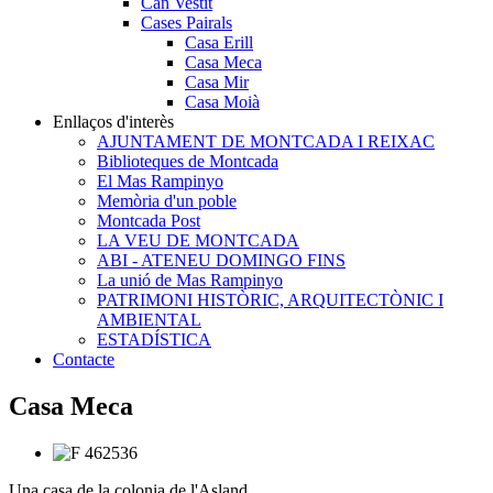
Can Vestit
Cases Pairals
Casa Erill
Casa Meca
Casa Mir
Casa Moià
Enllaços d'interès
AJUNTAMENT DE MONTCADA I REIXAC
Biblioteques de Montcada
El Mas Rampinyo
Memòria d'un poble
Montcada Post
LA VEU DE MONTCADA
ABI - ATENEU DOMINGO FINS
La unió de Mas Rampinyo
PATRIMONI HISTÒRIC, ARQUITECTÒNIC I
AMBIENTAL
ESTADÍSTICA
Contacte
Casa Meca
Una casa de la colonia de l'Asland