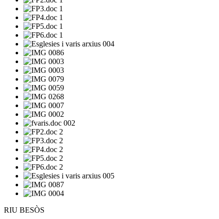
RIU BESÒS