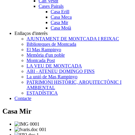
Can Vestit
Cases Pairals
Casa Erill
Casa Meca
Casa Mir
Casa Moià
Enllaços d'interès
AJUNTAMENT DE MONTCADA I REIXAC
Biblioteques de Montcada
El Mas Rampinyo
Memòria d'un poble
Montcada Post
LA VEU DE MONTCADA
ABI - ATENEU DOMINGO FINS
La unió de Mas Rampinyo
PATRIMONI HISTÒRIC, ARQUITECTÒNIC I
AMBIENTAL
ESTADÍSTICA
Contacte
Casa Mir