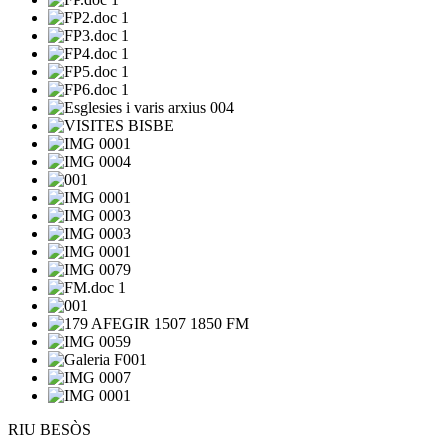
RIU BESÒS