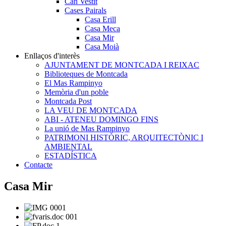
Can Vestit
Cases Pairals
Casa Erill
Casa Meca
Casa Mir
Casa Moià
Enllaços d'interès
AJUNTAMENT DE MONTCADA I REIXAC
Biblioteques de Montcada
El Mas Rampinyo
Memòria d'un poble
Montcada Post
LA VEU DE MONTCADA
ABI - ATENEU DOMINGO FINS
La unió de Mas Rampinyo
PATRIMONI HISTÒRIC, ARQUITECTÒNIC I
AMBIENTAL
ESTADÍSTICA
Contacte
Casa Mir