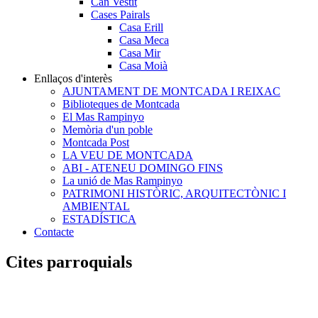
Can Vestit
Cases Pairals
Casa Erill
Casa Meca
Casa Mir
Casa Moià
Enllaços d'interès
AJUNTAMENT DE MONTCADA I REIXAC
Biblioteques de Montcada
El Mas Rampinyo
Memòria d'un poble
Montcada Post
LA VEU DE MONTCADA
ABI - ATENEU DOMINGO FINS
La unió de Mas Rampinyo
PATRIMONI HISTÒRIC, ARQUITECTÒNIC I
AMBIENTAL
ESTADÍSTICA
Contacte
Cites parroquials