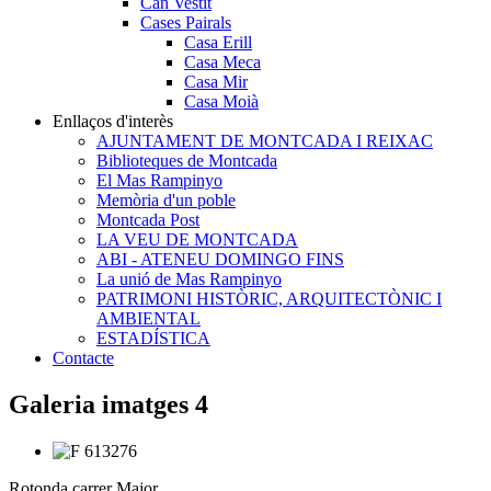
Can Vestit
Cases Pairals
Casa Erill
Casa Meca
Casa Mir
Casa Moià
Enllaços d'interès
AJUNTAMENT DE MONTCADA I REIXAC
Biblioteques de Montcada
El Mas Rampinyo
Memòria d'un poble
Montcada Post
LA VEU DE MONTCADA
ABI - ATENEU DOMINGO FINS
La unió de Mas Rampinyo
PATRIMONI HISTÒRIC, ARQUITECTÒNIC I
AMBIENTAL
ESTADÍSTICA
Contacte
Galeria imatges 4
Rotonda carrer Major